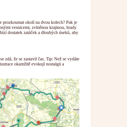
e prozkoumat okolí na dvou kolech? Pak je
ebnými vesnicemi, zvlněnou krajinou, hrady
bízí dostatek zatáček a dlouhých úseků, aby
e zdá, že se zastavil čas. Tip: Než se vydáte
ustrace okamžitě evokují nostalgii a