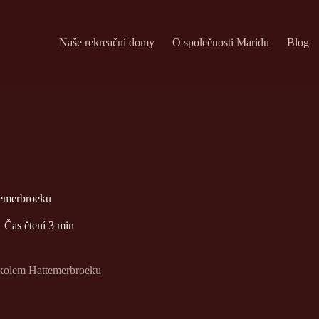
Naše rekreační domy
O společnosti Maridu
Blog
temerbroeku
Čas čtení
3 min
 kolem Hattemerbroeku