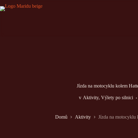
Přeskočit
na
obsah
Jízda na motocyklu kolem Hat
v
Aktivity
,
Výlety po silnici
Domů
Aktivity
Jízda na motocyklu