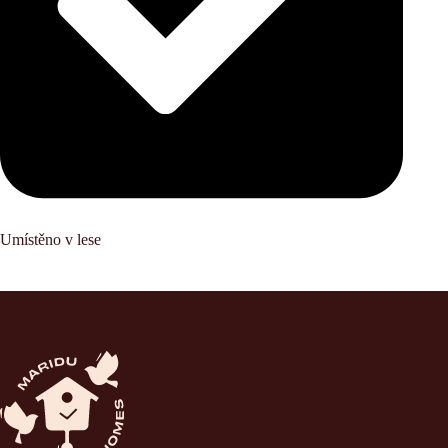
Umístěno v lese