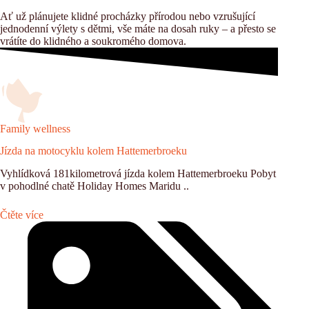
Ať už plánujete klidné procházky přírodou nebo vzrušující
jednodenní výlety s dětmi, vše máte na dosah ruky – a přesto se
vrátíte do klidného a soukromého domova.
Family wellness
Jízda na motocyklu kolem Hattemerbroeku
Vyhlídková 181kilometrová jízda kolem Hattemerbroeku Pobyt
v pohodlné chatě Holiday Homes Maridu ..
Čtěte více