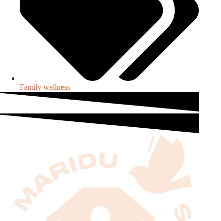
Family wellness