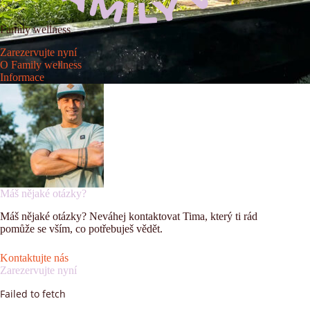
Family wellness
Zarezervujte nyní
O Family wellness
Informace
Máš nějaké otázky?
Máš nějaké otázky? Neváhej kontaktovat Tima, který ti rád
pomůže se vším, co potřebuješ vědět.
Kontaktujte nás
Zarezervujte nyní
Failed to fetch