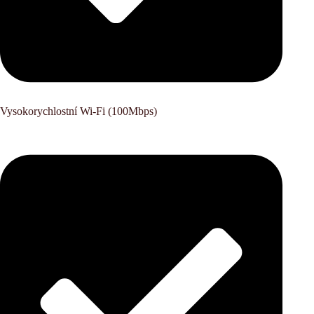
Vysokorychlostní Wi-Fi (100Mbps)