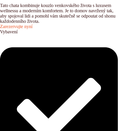
Tato chata kombinuje kouzlo venkovského života s luxusem
wellnessu a moderním komfortem. Je to domov navržený tak,
aby spojoval lidi a pomohl vám skutečně se odpoutat od shonu
každodenního života.
Zarezervujte nyní
Vybavení