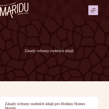
Přeskočit
na
obsah
Zásady ochrany osobních údajů
Zásady ochrany osobních údajů pro Holiday Homes
Maridu