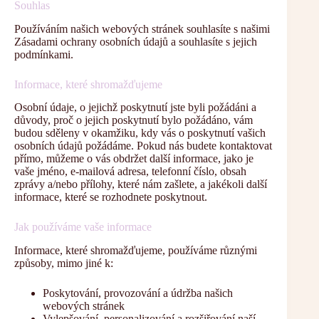
Souhlas
Používáním našich webových stránek souhlasíte s našimi
Zásadami ochrany osobních údajů a souhlasíte s jejich
podmínkami.
Informace, které shromažďujeme
Osobní údaje, o jejichž poskytnutí jste byli požádáni a
důvody, proč o jejich poskytnutí bylo požádáno, vám
budou sděleny v okamžiku, kdy vás o poskytnutí vašich
osobních údajů požádáme. Pokud nás budete kontaktovat
přímo, můžeme o vás obdržet další informace, jako je
vaše jméno, e-mailová adresa, telefonní číslo, obsah
zprávy a/nebo přílohy, které nám zašlete, a jakékoli další
informace, které se rozhodnete poskytnout.
Jak používáme vaše informace
Informace, které shromažďujeme, používáme různými
způsoby, mimo jiné k:
Poskytování, provozování a údržba našich
webových stránek
Vylepšování, personalizování a rozšiřování naší