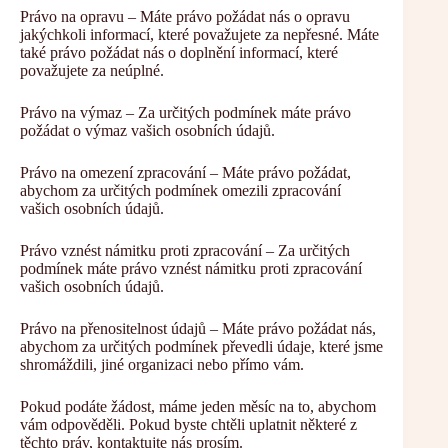
Právo na opravu – Máte právo požádat nás o opravu
jakýchkoli informací, které považujete za nepřesné. Máte
také právo požádat nás o doplnění informací, které
považujete za neúplné.
Právo na výmaz – Za určitých podmínek máte právo
požádat o výmaz vašich osobních údajů.
Právo na omezení zpracování – Máte právo požádat,
abychom za určitých podmínek omezili zpracování
vašich osobních údajů.
Právo vznést námitku proti zpracování – Za určitých
podmínek máte právo vznést námitku proti zpracování
vašich osobních údajů.
Právo na přenositelnost údajů – Máte právo požádat nás,
abychom za určitých podmínek převedli údaje, které jsme
shromáždili, jiné organizaci nebo přímo vám.
Pokud podáte žádost, máme jeden měsíc na to, abychom
vám odpověděli. Pokud byste chtěli uplatnit některé z
těchto práv, kontaktujte nás prosím.