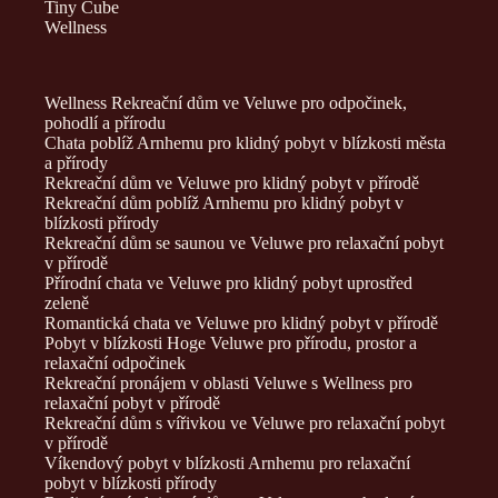
Tiny Cube
Wellness
Wellness Rekreační dům ve Veluwe pro odpočinek,
pohodlí a přírodu
Chata poblíž Arnhemu pro klidný pobyt v blízkosti města
a přírody
Rekreační dům ve Veluwe pro klidný pobyt v přírodě
Rekreační dům poblíž Arnhemu pro klidný pobyt v
blízkosti přírody
Rekreační dům se saunou ve Veluwe pro relaxační pobyt
v přírodě
Přírodní chata ve Veluwe pro klidný pobyt uprostřed
zeleně
Romantická chata ve Veluwe pro klidný pobyt v přírodě
Pobyt v blízkosti Hoge Veluwe pro přírodu, prostor a
relaxační odpočinek
Rekreační pronájem v oblasti Veluwe s Wellness pro
relaxační pobyt v přírodě
Rekreační dům s vířivkou ve Veluwe pro relaxační pobyt
v přírodě
Víkendový pobyt v blízkosti Arnhemu pro relaxační
pobyt v blízkosti přírody