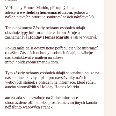
V Holiday Homes Maridu, přístupných na
adrese
www.holidayhomesmaridu.com
, jednou z
našich hlavních priorit je soukromí našich návštěvníků.
Tento dokument Zásady ochrany osobních údajů
obsahuje typy informací, které shromažďuje a
zaznamenává
Holiday Homes Maridu
a jak je využívá.
Pokud máte další dotazy nebo potřebujete více informací
o našich Zásadách ochrany osobních údajů, neváhejte
nás kontaktovat e-mailem na adrese
info@holidayhomesmaridu.com.
Tyto zásady ochrany osobních údajů se vztahují pouze na
naše online aktivity a platí pro návštěvníky našich
webových stránek s ohledem na informace, které sdíleli
a/nebo shromáždili v Holiday Homes Maridu.
ato zásada se nevztahuje na žádné informace
shromážděné offline nebo prostřednictvím jiných kanálů
než těchto webových stránek.