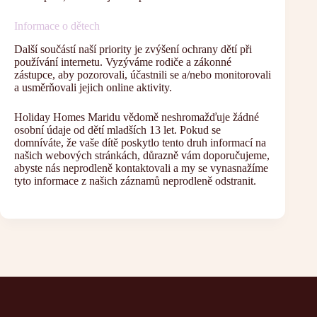
Informace o dětech
Další součástí naší priority je zvýšení ochrany dětí při
používání internetu. Vyzýváme rodiče a zákonné
zástupce, aby pozorovali, účastnili se a/nebo monitorovali
a usměrňovali jejich online aktivity.
Holiday Homes Maridu vědomě neshromažďuje žádné
osobní údaje od dětí mladších 13 let. Pokud se
domníváte, že vaše dítě poskytlo tento druh informací na
našich webových stránkách, důrazně vám doporučujeme,
abyste nás neprodleně kontaktovali a my se vynasnažíme
tyto informace z našich záznamů neprodleně odstranit.