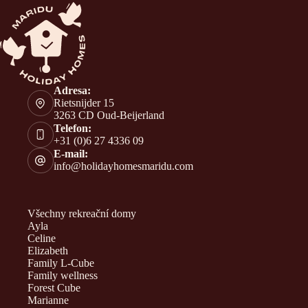
Adresa:
Rietsnijder 15
3263 CD Oud-Beijerland
Telefon:
+31 (0)6 27 4336 09
E-mail:
info@holidayhomesmaridu.com
Všechny rekreační domy
Ayla
Celine
Elizabeth
Family L-Cube
Family wellness
Forest Cube
Marianne