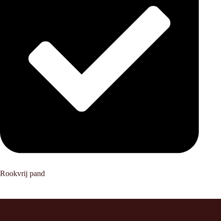
Rookvrij pand