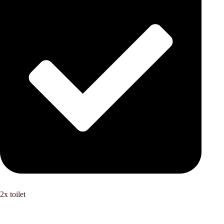
2x toilet