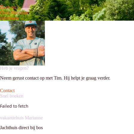
Boek nu
Over Marianne
informatie
Heb je vragen?
Neem gerust contact op met Tim. Hij helpt je graag verder.
Contact
Snel boeken
Failed to fetch
vakantiehuis Marianne
Jachthuis direct bij bos