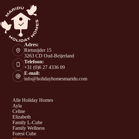
Adres:
Rietsnijder 15
3263 CD Oud-Beijerland
Telefoon:
+31 (0)6 27 4336 09
E-mail:
info@holidayhomesmaridu.com
Alle Holiday Homes
Ayla
Celine
Elizabeth
Family L-Cube
Family Wellness
Forest Cube