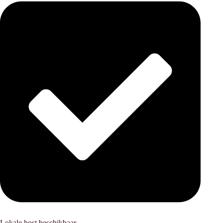
Lokale host beschikbaar