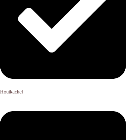
Houtkachel