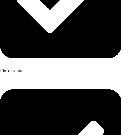
Finse sauna