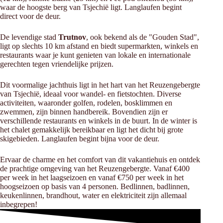
waar de hoogste berg van Tsjechië ligt. Langlaufen begint
direct voor de deur.
De levendige stad
Trutnov
, ook bekend als de "Gouden Stad",
ligt op slechts 10 km afstand en biedt supermarkten, winkels en
restaurants waar je kunt genieten van lokale en internationale
gerechten tegen vriendelijke prijzen.
Dit voormalige jachthuis ligt in het hart van het Reuzengebergte
van Tsjechië, ideaal voor wandel- en fietstochten. Diverse
activiteiten, waaronder golfen, rodelen, bosklimmen en
zwemmen, zijn binnen handbereik. Bovendien zijn er
verschillende restaurants en winkels in de buurt. In de winter is
het chalet gemakkelijk bereikbaar en ligt het dicht bij grote
skigebieden. Langlaufen begint bijna voor de deur.
Ervaar de charme en het comfort van dit vakantiehuis en ontdek
de prachtige omgeving van het Reuzengebergte. Vanaf €400
per week in het laagseizoen en vanaf €750 per week in het
hoogseizoen op basis van 4 personen. Bedlinnen, badlinnen,
keukenlinnen, brandhout, water en elektriciteit zijn allemaal
inbegrepen!