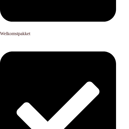
Welkomstpakket