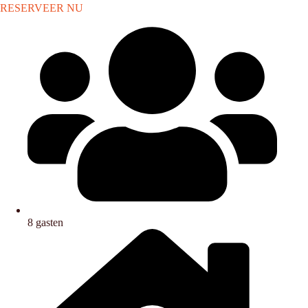
RESERVEER NU
8 gasten