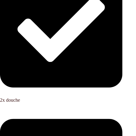
2x douche