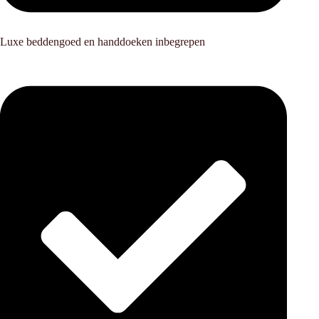
Luxe beddengoed en handdoeken inbegrepen