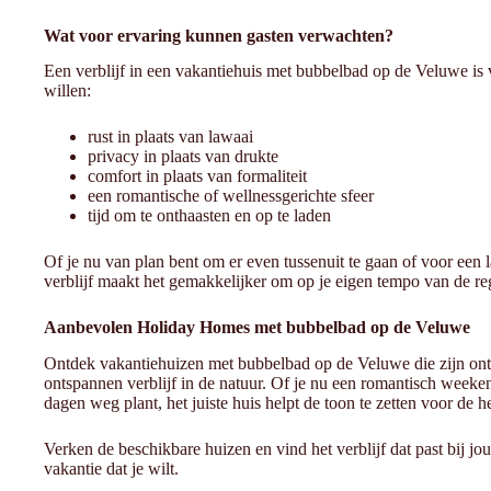
Wat voor ervaring kunnen gasten verwachten?
Een verblijf in een vakantiehuis met bubbelbad op de Veluwe is v
willen:
rust in plaats van lawaai
privacy in plaats van drukte
comfort in plaats van formaliteit
een romantische of wellnessgerichte sfeer
tijd om te onthaasten en op te laden
Of je nu van plan bent om er even tussenuit te gaan of voor een 
verblijf maakt het gemakkelijker om op je eigen tempo van de reg
Aanbevolen Holiday Homes met bubbelbad op de Veluwe
Ontdek vakantiehuizen met bubbelbad op de Veluwe die zijn on
ontspannen verblijf in de natuur. Of je nu een romantisch weeken
dagen weg plant, het juiste huis helpt de toon te zetten voor de he
Verken de beschikbare huizen en vind het verblijf dat past bij j
vakantie dat je wilt.