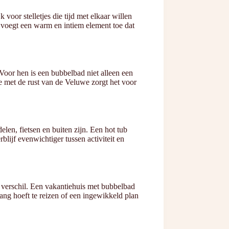
voor stelletjes die tijd met elkaar willen
voegt een warm en intiem element toe dat
Voor hen is een bubbelbad niet alleen een
ie met de rust van de Veluwe zorgt het voor
len, fietsen en buiten zijn. Een hot tub
blijf evenwichtiger tussen activiteit en
 verschil. Een vakantiehuis met bubbelbad
ng hoeft te reizen of een ingewikkeld plan