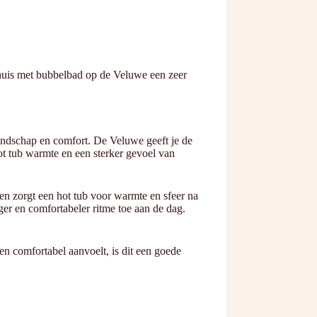
iehuis met bubbelbad op de Veluwe een zeer
 landschap en comfort. De Veluwe geeft je de
hot tub warmte en een sterker gevoel van
en zorgt een hot tub voor warmte en sfeer na
ager en comfortabeler ritme toe aan de dag.
 en comfortabel aanvoelt, is dit een goede