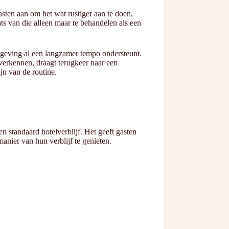
asten aan om het wat rustiger aan te doen,
ts van die alleen maar te behandelen als een
mgeving al een langzamer tempo ondersteunt.
erkennen, draagt terugkeer naar een
jn van de routine.
 standaard hotelverblijf. Het geeft gasten
anier van hun verblijf te genieten.