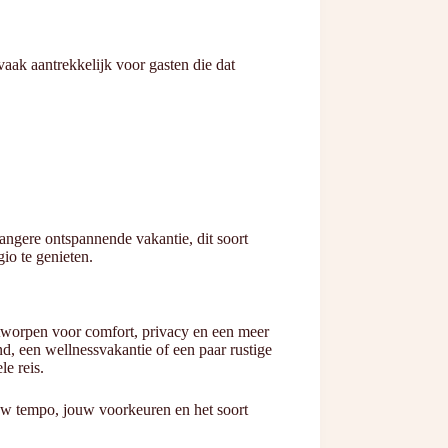
aak aantrekkelijk voor gasten die dat
langere ontspannende vakantie, dit soort
io te genieten.
tworpen voor comfort, privacy en een meer
d, een wellnessvakantie of een paar rustige
le reis.
ouw tempo, jouw voorkeuren en het soort