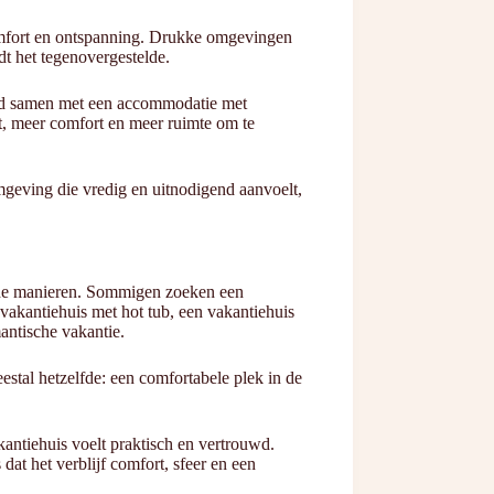
comfort en ontspanning. Drukke omgevingen
t het tegenovergestelde.
goed samen met een accommodatie met
t, meer comfort en meer ruimte om te
mgeving die vredig en uitnodigend aanvoelt,
lende manieren. Sommigen zoeken een
akantiehuis met hot tub, een vakantiehuis
antische vakantie.
stal hetzelfde: een comfortabele plek in de
antiehuis voelt praktisch en vertrouwd.
 dat het verblijf comfort, sfeer en een