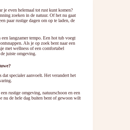
 je even helemaal tot rust kunt komen?
anning zoeken in de natuur. Of het nu gaat
een paar rustige dagen om op te laden, de
n een langzamer tempo. Een hot tub voegt
 ontsnappen. Als je op zoek bent naar een
sje met wellness of een comfortabel
 de juiste omgeving.
luwe?
s dat specialer aanvoelt. Het verandert het
varing.
 een rustige omgeving, natuurschoon en een
of je nu de hele dag buiten bent of gewoon wilt