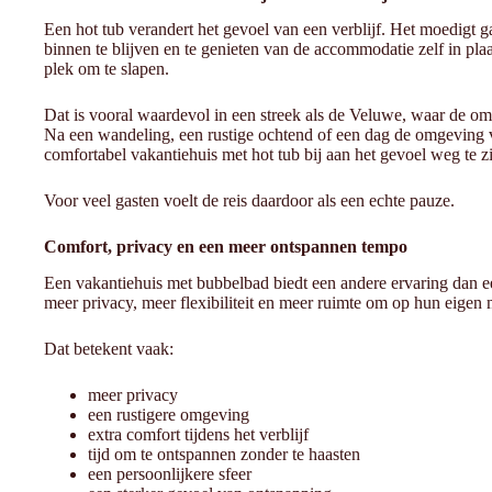
Een hot tub verandert het gevoel van een verblijf. Het moedigt g
binnen te blijven en te genieten van de accommodatie zelf in plaa
plek om te slapen.
Dat is vooral waardevol in een streek als de Veluwe, waar de o
Na een wandeling, een rustige ochtend of een dag de omgeving v
comfortabel vakantiehuis met hot tub bij aan het gevoel weg te zi
Voor veel gasten voelt de reis daardoor als een echte pauze.
Comfort, privacy en een meer ontspannen tempo
Een vakantiehuis met bubbelbad biedt een andere ervaring dan een
meer privacy, meer flexibiliteit en meer ruimte om op hun eigen m
Dat betekent vaak:
meer privacy
een rustigere omgeving
extra comfort tijdens het verblijf
tijd om te ontspannen zonder te haasten
een persoonlijkere sfeer