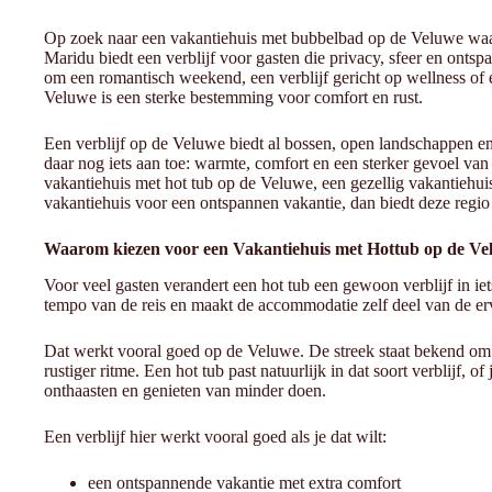
Op zoek naar een vakantiehuis met bubbelbad op de Veluwe waar
Maridu biedt een verblijf voor gasten die privacy, sfeer en ontsp
om een romantisch weekend, een verblijf gericht op wellness of 
Veluwe is een sterke bestemming voor comfort en rust.
Een verblijf op de Veluwe biedt al bossen, open landschappen e
daar nog iets aan toe: warmte, comfort en een sterker gevoel van
vakantiehuis met hot tub op de Veluwe, een gezellig vakantiehui
vakantiehuis voor een ontspannen vakantie, dan biedt deze regio
Waarom kiezen voor een Vakantiehuis met Hottub op de Ve
Voor veel gasten verandert een hot tub een gewoon verblijf in iet
tempo van de reis en maakt de accommodatie zelf deel van de er
Dat werkt vooral goed op de Veluwe. De streek staat bekend om
rustiger ritme. Een hot tub past natuurlijk in dat soort verblijf, 
onthaasten en genieten van minder doen.
Een verblijf hier werkt vooral goed als je dat wilt:
een ontspannende vakantie met extra comfort