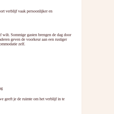
ort verblijf vaak persoonlijker en
zelf wilt. Sommige gasten brengen de dag door
nderen geven de voorkeur aan een rustiger
commodatie zelf.
ng
e geeft je de ruimte om het verblijf in te