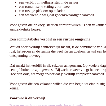
een verblijf in wellness-stijl in de natuur
een romantische setting voor twee
een rustige plek om op te laden
een weekendje weg dat gedenkwaardiger aanvoelt
Voor gasten die privacy, sfeer en comfort willen, is een vakant
aantrekkelijke keuze.
Een comfortabeler verblijf in een rustige omgeving
Wat dit soort verblijf aantrekkelijk maakt, is de combinatie van
rust, het groen en de ruimte die veel gasten zoeken, terwijl een 
ontspanning toevoegt.
Dat maakt het verblijf in elk seizoen aangenaam. Op koelere dag
een tijd buiten te zijn geweest. Bij zachter weer voegt het een tr
Hoe dan ook, het zorgt ervoor dat je verblijf completer aanvoelt.
Voor gasten die een vakantie willen die van begin tot eind rustig
keuze.
Voor wie is dit verblijf
Paren op zoek naar een romantische vakantie