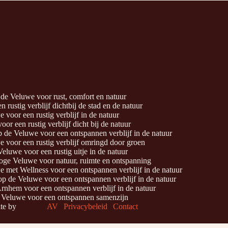
de Veluwe voor rust, comfort en natuur
 rustig verblijf dichtbij de stad en de natuur
 voor een rustig verblijf in de natuur
or een rustig verblijf dicht bij de natuur
 de Veluwe voor een ontspannen verblijf in de natuur
 voor een rustig verblijf omringd door groen
eluwe voor een rustig uitje in de natuur
Hoge Veluwe voor natuur, ruimte en ontspanning
 met Wellness voor een ontspannen verblijf in de natuur
op de Veluwe voor een ontspannen verblijf in de natuur
rnhem voor een ontspannen verblijf in de natuur
 Veluwe voor een ontspannen samenzijn
te by
AV
|
Privacybeleid
|
Contact