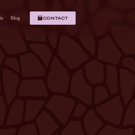
du
Blog
CONTACT